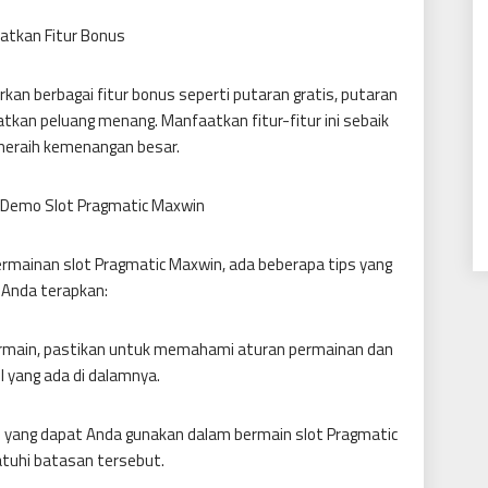
atkan Fitur Bonus
an berbagai fitur bonus seperti putaran gratis, putaran
atkan peluang menang. Manfaatkan fitur-fitur ini sebaik
meraih kemenangan besar.
 Demo Slot Pragmatic Maxwin
mainan slot Pragmatic Maxwin, ada beberapa tips yang
 Anda terapkan:
ermain, pastikan untuk memahami aturan permainan dan
 yang ada di dalamnya.
 yang dapat Anda gunakan dalam bermain slot Pragmatic
tuhi batasan tersebut.