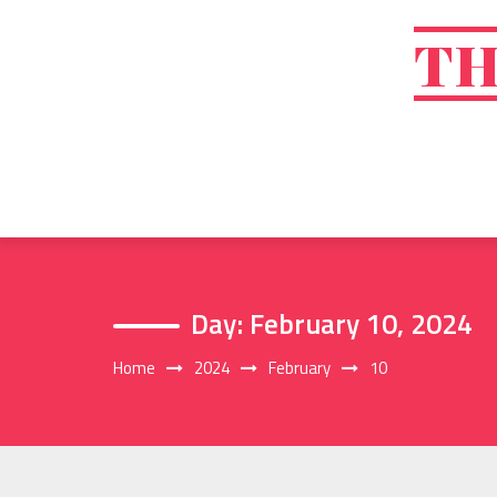
Skip
to
TH
content
Day:
February 10, 2024
Home
2024
February
10