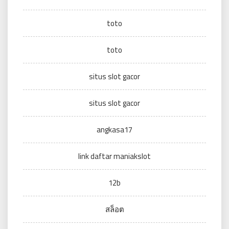
toto
toto
situs slot gacor
situs slot gacor
angkasa17
link daftar maniakslot
12b
สล็อต