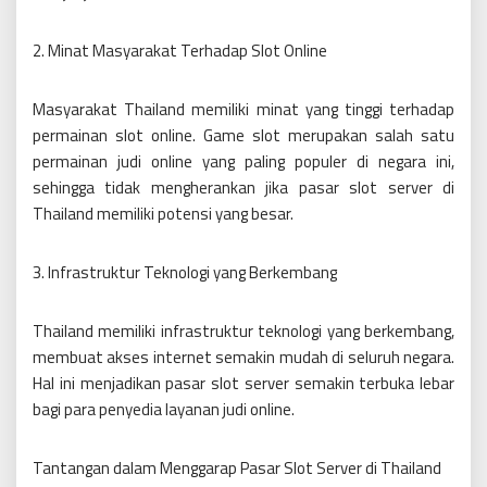
2. Minat Masyarakat Terhadap Slot Online
Masyarakat Thailand memiliki minat yang tinggi terhadap
permainan slot online. Game slot merupakan salah satu
permainan judi online yang paling populer di negara ini,
sehingga tidak mengherankan jika pasar slot server di
Thailand memiliki potensi yang besar.
3. Infrastruktur Teknologi yang Berkembang
Thailand memiliki infrastruktur teknologi yang berkembang,
membuat akses internet semakin mudah di seluruh negara.
Hal ini menjadikan pasar slot server semakin terbuka lebar
bagi para penyedia layanan judi online.
Tantangan dalam Menggarap Pasar Slot Server di Thailand